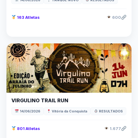
14/06/2026
TANQUE NOVO
RESULTADOS
163 Atletas
600
VIRGULINO TRAIL RUN
14/06/2026
Vitória da Conquista
RESULTADOS
801 Atletas
1.677