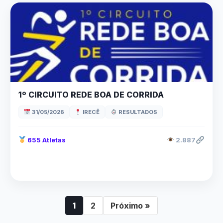
1º CIRCUITO REDE BOA DE CORRIDA
31/05/2026
IRECÊ
RESULTADOS
655 Atletas
2.887
1
2
Próximo »