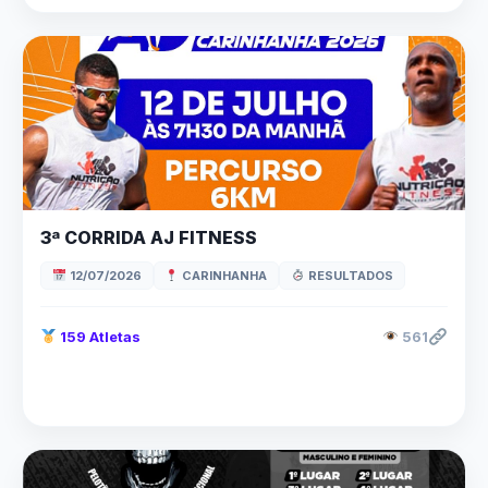
3ª CORRIDA AJ FITNESS
12/07/2026
CARINHANHA
RESULTADOS
159 Atletas
561