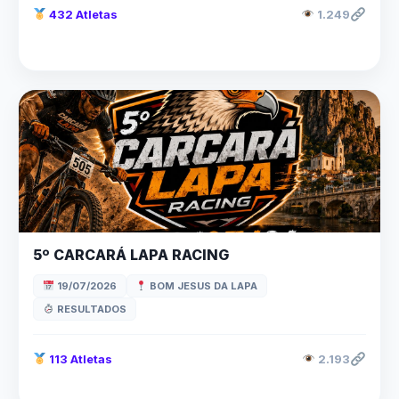
432 Atletas
1.249
5º CARCARÁ LAPA RACING
19/07/2026
BOM JESUS DA LAPA
RESULTADOS
113 Atletas
2.193